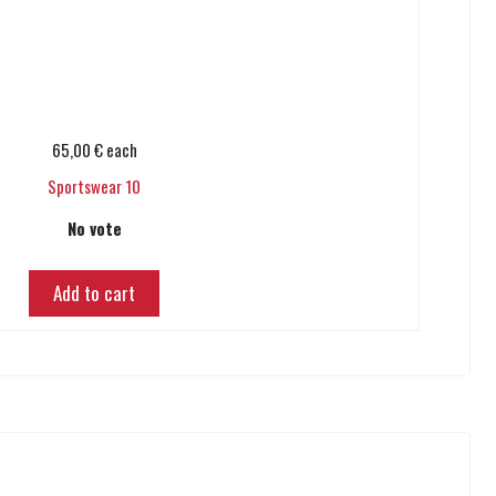
65,00 €
each
Sportswear 10
No vote
Add to cart