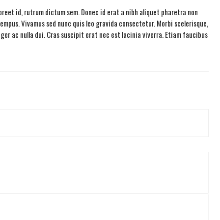
aoreet id, rutrum dictum sem. Donec id erat a nibh aliquet pharetra non
 tempus. Vivamus sed nunc quis leo gravida consectetur. Morbi scelerisque,
er ac nulla dui. Cras suscipit erat nec est lacinia viverra. Etiam faucibus