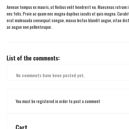
Aenean tempus ex mauris, ut finibus velit hendrerit eu. Maecenas rutrum ip
nec felis. Proin ac quam nec magna dapibus iaculis ut quis magna. Curabitu
erat malesuada consequat congue, massa lectus blandit augue, vitae dictum 
ac augue non pellentesque.
List of the comments:
No comments have been posted yet.
You must be registered in order to post a comment
Cart