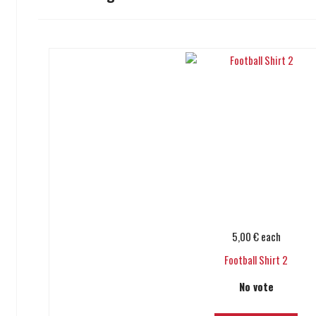
5,00 €
each
Football Shirt 2
No vote