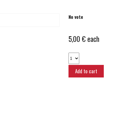
No vote
5,00 €
each
Add to cart