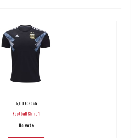
5,00 €
each
Football Shirt 1
No vote