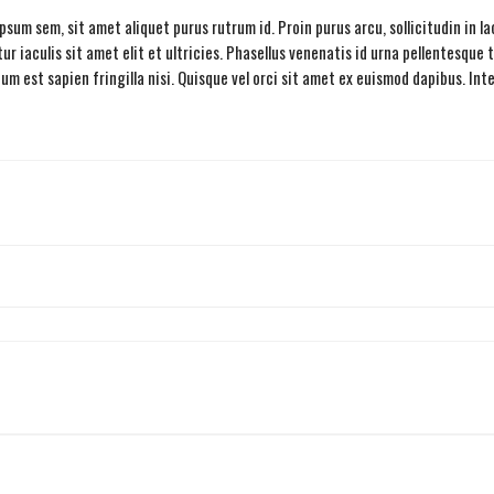
sum sem, sit amet aliquet purus rutrum id. Proin purus arcu, sollicitudin in l
r iaculis sit amet elit et ultricies. Phasellus venenatis id urna pellentesque
est sapien fringilla nisi. Quisque vel orci sit amet ex euismod dapibus. Integ