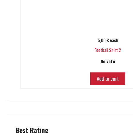
5,00 €
each
Football Shirt 2
No vote
Add to cart
Best Rating